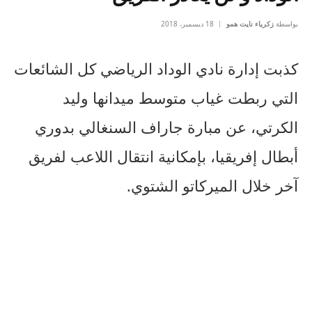
بواسطة
زكرياء نايت همو
18 ديسمبر، 2018
كذبت إدارة نادي الوداد الرياضي كل الشائعات
التي ربطت غياب متوسط ميدانها وليد
الكرتي، عن مبارة جاراف السنغالي بدوري
أبطال إفريقيا، بإمكانية انتقال اللاعب لفريق
آخر خلال الميركاتو الشتوي.