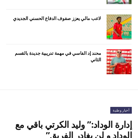
لاعب مالي يعزز صفوف الدفاع الحسني الجديدي
محند إد الفاسي في مهمة تدريبية جديدة بالقسم
الثاني
أخبار وطنية
إدارة الوداد:” وليد الكرتي باقي مع
الوداد و لن يغادر الفريق”