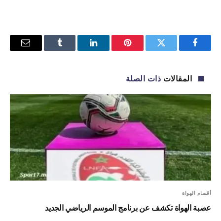
فيسبوك
تويتر
بينتيريست
لينكدإن
Tumblr
البريد
الإلكترو
المقالات
ذات الصلة
أقسام الهواة
عصبة الهواة تكشف عن برنامج الموسم الرياضي الجديد