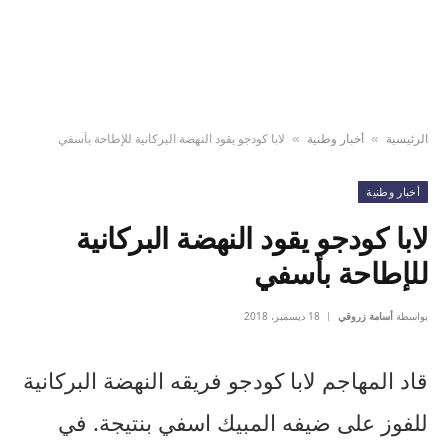
الرئيسية
أخبار وطنية
لابا كودجو يقود النهضة البركانية للإطاحة بأسفي
»
»
أخبار وطنية
لابا كودجو يقود النهضة البركانية
للإطاحة بأسفي
بواسطة
أسامة زروقي
18 ديسمبر، 2018
قاد المهاجم لابا كودجو فريقه النهضة البركانية
للفوز على ضيفه المبيك اسفي بنتيجة. في