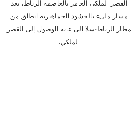
القصر الملكي العامر بالعاصمة الرباط، بعد
مسار مليء بالحشود الجماهيرية انطلق من
مطار الرباط-سلا إلى غاية الوصول إلى القصر
الملكي.