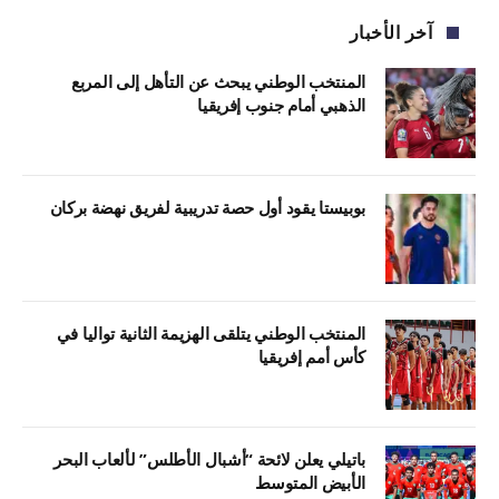
آخر الأخبار
المنتخب الوطني يبحث عن التأهل إلى المربع
الذهبي أمام جنوب إفريقيا
بوبيستا يقود أول حصة تدريبية لفريق نهضة بركان
المنتخب الوطني يتلقى الهزيمة الثانية تواليا في
كأس أمم إفريقيا
باتيلي يعلن لائحة “أشبال الأطلس” لألعاب البحر
الأبيض المتوسط