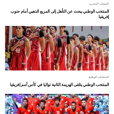
المنتخب المغربي
المنتخب الوطني يبحث عن التأهل إلى المربع الذهبي أمام جنوب
إفريقيا
المنتخبات الوطنية
المنتخب الوطني يتلقى الهزيمة الثانية تواليا في كأس أمم إفريقيا