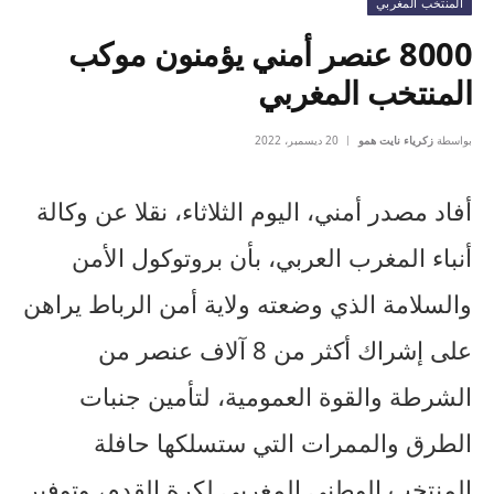
المنتخب المغربي
8000 عنصر أمني يؤمنون موكب
المنتخب المغربي
بواسطة
زكرياء نايت همو
20 ديسمبر، 2022
أفاد مصدر أمني، اليوم الثلاثاء، نقلا عن وكالة
أنباء المغرب العربي، بأن بروتوكول الأمن
والسلامة الذي وضعته ولاية أمن الرباط يراهن
على إشراك أكثر من 8 آلاف عنصر من
الشرطة والقوة العمومية، لتأمين جنبات
الطرق والممرات التي ستسلكها حافلة
المنتخب الوطني المغربي لكرة القدم، وتوفير