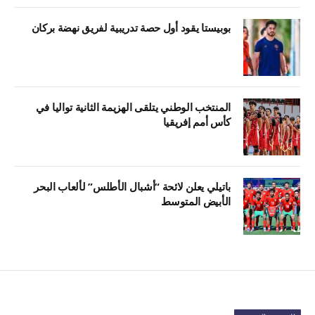
بوبيستا يقود أول حصة تدريبية لفريق نهضة بركان
المنتخب الوطني يتلقى الهزيمة الثانية تواليا في
كأس أمم إفريقيا
باتيلي يعلن لائحة “أشبال الأطلس” لألعاب البحر
الأبيض المتوسط