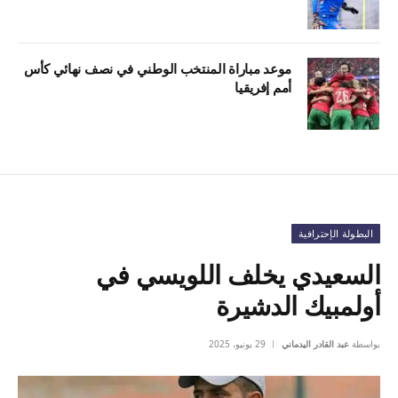
موعد مباراة المنتخب الوطني في نصف نهائي كأس
أمم إفريقيا
البطولة الإحترافية
السعيدي يخلف اللويسي في
أولمبيك الدشيرة
بواسطة
عبد القادر اليدماني
29 يونيو، 2025