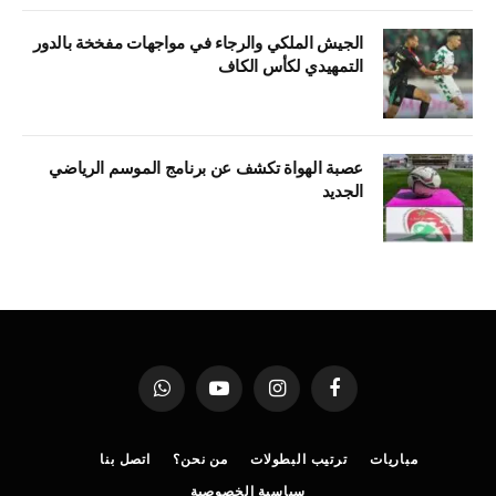
الجيش الملكي والرجاء في مواجهات مفخخة بالدور
التمهيدي لكأس الكاف
عصبة الهواة تكشف عن برنامج الموسم الرياضي
الجديد
فيسبوك
الانستغرام
يوتيوب
واتساب
مباريات
ترتيب البطولات
من نحن؟
اتصل بنا
سياسية الخصوصية