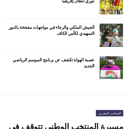
دوري أبطال إفريقيا
الجيش الملكي والرجاء في مواجهات مفخخة بالدور
التمهيدي لكأس الكاف
عصبة الهواة تكشف عن برنامج الموسم الرياضي
الجديد
المنتخب المغربي
مسيرة المنتخب الوطني تتوقف في