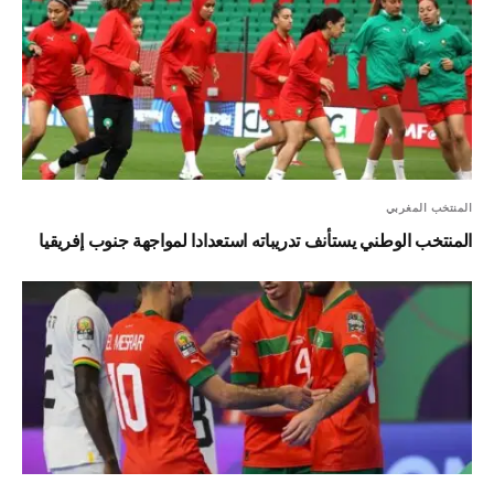
المنتخب المغربي
المنتخب الوطني يستأنف تدريباته استعدادا لمواجهة جنوب إفريقيا