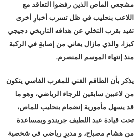
مشجعي الماص الذين رفضوا التعاقد مع
اللاعب بنحليب في ظل تسرب أخبارِ أخرى
تفيد بقرب التخلي عن هدافه التاريخي دجيجي
كيزا، والذي مازال يعاني من إصابةِ في الركبة
منذ إنتهاء الموسم المنصرم.
يذكر بأن الطاقم الفني للمغرب الفاسي يتكون
من لاعبين سابقين للرجاء الرياضي، وهو ما
قد يسهل مأمورية إنضمام بنحليب للماص،
تحت قيادة عبد اللطيف جريندو وبمساعدة
من هشام مصباح، و مديرِ رياضي في شخصية