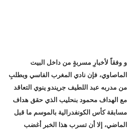
و وفقاً لأخبارِ مسربةٍ من داخل البيت
الماصاوي، فإن نادي المغرب الفاسي وبطلبِ
من مدربه عبد اللطيف جريندو ينوي التعاقد
مع الهداف محمود بنحليب الذي حقق هداف
مسابقة كأس الكونفدرالية بالموسم ما قبل
الماضي، إلا أن تسرب هذا الخبر أغضب