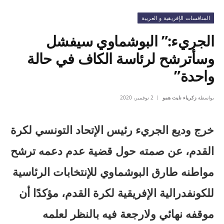
المنافسات الإفريقية و العربية
الجريء:” البوشماوي سيفشل
وسأترشح لرئاسة الكاف في حالة
واحدة”
بواسطة
زكرياء نايت همو
2 نوفمبر، 2020
خرج وديع الجريء رئيس الإتحاد التونسي لكرة
القدم، عن صمته حول قضية عدم دعمه ترشح
مواطنه طارق البوشماوي للإنتخابات الرئاسية
للكونفدرالية الإفريقية لكرة القدم، مؤكدًا أن
موقفه نهائي ولارجعة فيه بالنظر لعلمه