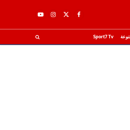
فيسبوك
X
الانستغرام
يوتيوب
(Twitter)
نوعة
Sport7 Tv