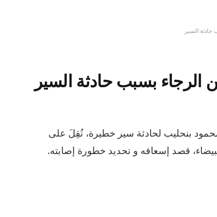
 حادثة السير
 الرجاء بسبب حادثة السير
مود بنحليب لحادثة سير خطيرة، نُقِلَ على
لبيضاء، قصد إسعافه و تحديد خطورة إصابته.