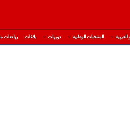
 العربية
المنتخبات الوطنية
دوريات
بلاغات
رياضات مت