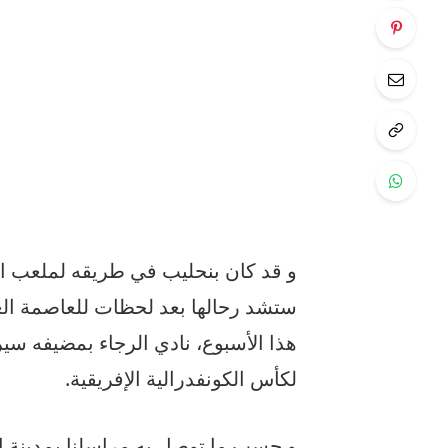
و قد كان بنحليب في طريقه لملعب ال
ستشد رحالها بعد لحظات للعاصمة الغاب
لكأس الكونفدرالية الإفريقية.
و حسب ما توصل به مراسلنا بمدينة ال