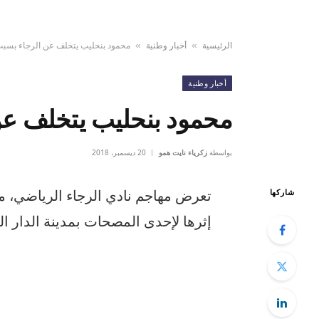
الرئيسية
أخبار وطنية
محمود بنحليب يتخلف عن الرجاء بسبب
»
»
أخبار وطنية
محمود بنحليب يتخلف عن
بواسطة
زكرياء نايت همو
20 ديسمبر، 2018
تعرض مهاجم نادي الرجاء الرياضي، مح
شاركها
إثرها لإحدى المصحات بمدينة الدار ا