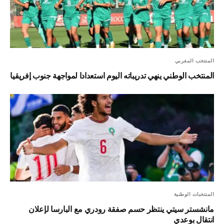
المنتخب المغربي
المنتخب الوطني ينهي تدريباته اليوم استعدادا لمواجهة جنوب إفريقيا
المنتخبات الوطنية
مانشستر سيتي ينتظر حسم صفقة رودري مع البارسا لإعلان
انتقال بوعدي