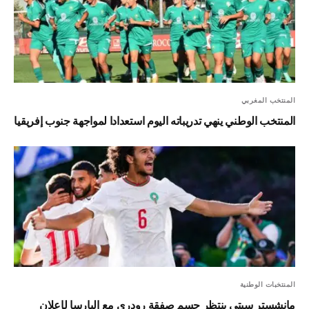
المنتخب المغربي
المنتخب الوطني ينهي تدريباته اليوم استعدادا لمواجهة جنوب إفريقيا
المنتخبات الوطنية
مانشستر سيتي ينتظر حسم صفقة رودري مع البارسا لإعلان