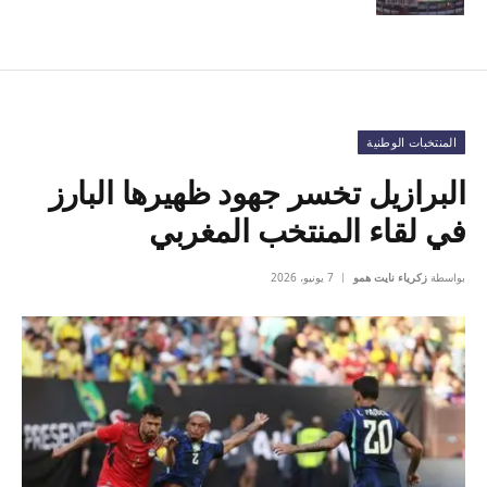
المنتخبات الوطنية
البرازيل تخسر جهود ظهيرها البارز
في لقاء المنتخب المغربي
بواسطة
زكرياء نايت همو
7 يونيو، 2026