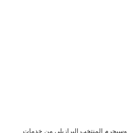
وسيحرم المنتخب البرازيلي من خدمات