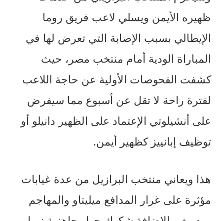
ظهيره الأيمن ويسلي لاعب فريق روما
الإيطالي بسبب الإصابة التي تعرض لها في
المباراة الودية أمام منتخب مصر، حيث
كشفت الفحوصات الأولية عن حاجة اللاعب
لفترة راحة لا تقل عن أسبوع مما سيفرض
على أنشيلوتي الإعتماد على الظهير دانيلو أو
توظيف إبانييز كظهير أيمن.
هذا ويعاني منتخب البرازيل من عدة غيابات
مؤثرة على غرار المدافع ميليتاو والمهاجم
رودريغو بالإضافة شكوك حول جاهزية نيمار