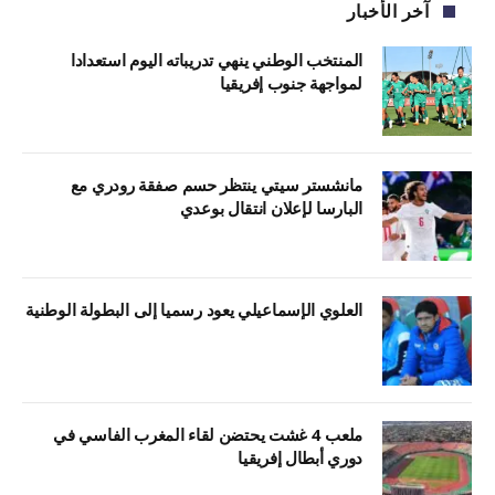
آخر الأخبار
المنتخب الوطني ينهي تدريباته اليوم استعدادا
لمواجهة جنوب إفريقيا
مانشستر سيتي ينتظر حسم صفقة رودري مع
البارسا لإعلان انتقال بوعدي
العلوي الإسماعيلي يعود رسميا إلى البطولة الوطنية
ملعب 4 غشت يحتضن لقاء المغرب الفاسي في
دوري أبطال إفريقيا