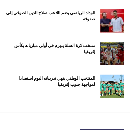
الوداد الرياضي يضم اللاعب صلاح الدين الصوفي إلى
صفوفه
منتخب كرة السلة ينهزم في أولى مبارياته بكأس
إفريقيا
المنتخب الوطني ينهي تدريباته اليوم استعدادا
لمواجهة جنوب إفريقيا