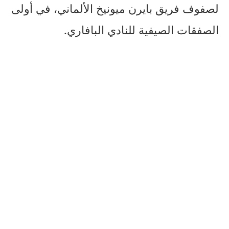
لصفوف فريق بايرن ميونيخ الألماني، في أولى
الصفقات الصيفية للنادي البافاري.