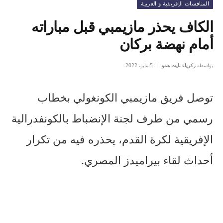
المنافسات الإفريقية و العربية
الكاف يحذر مازيمبي قبل مباراته
أمام نهضة بركان
بواسطة
زكرياء نايت همو
5 مايو، 2022
توصل فريق مازيمبي الكونغولي بخطاب
رسمي من طرف لجنة الإنضباط بالكونفدرالية
الإفريقية لكرة القدم، يحذره فيه من تكرار
أحداث لقاء بيراميدز المصري.