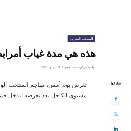
المنتخب المغربي
هذه هي مدة غياب أمرابط 
بواسطة
زكرياء نايت همو
29 يونيو، 2019
تعرض يوم أمس، مهاجم المنتخب الوط
شاركها
مستوى الكاحل بعد تعرضه لتدخل خش