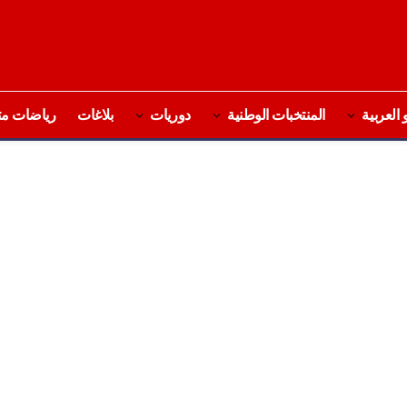
 العربية
المنتخبات الوطنية
دوريات
بلاغات
رياضات مت