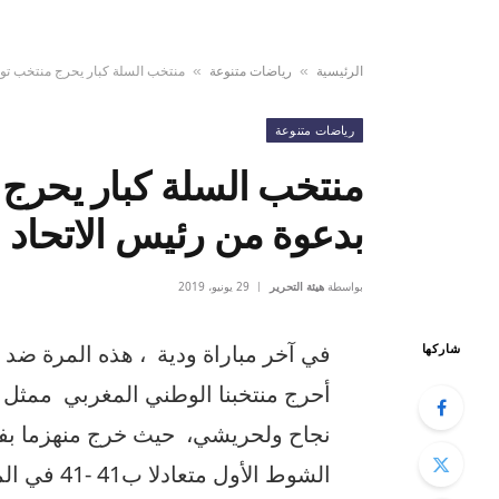
الرئيسية
رياضات متنوعة
منتخب السلة كبار يحرج منتخب تون
»
»
رياضات متنوعة
منتخب السلة كبار يحرج
بدعوة من رئيس الاتحاد 
بواسطة
هيئة التحرير
29 يونيو، 2019
في آخر مباراة ودية ، هذه المرة ضد 
شاركها
أحرج منتخبنا الوطني المغربي ممثل إ
الشوط الأو