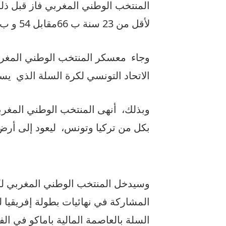
المنتخب الوطني المغربي فاز قبل ذلك
لأقل من 23 سنة ب 66مقابل 54 و ب 59 – 43.
وجاء معسكر المنتخب الوطني المغر
الاتحاد التونسي لكرة السلة الذي يست
وبذلك، أنهى المنتخب الوطني المغرب
بكل من تركيا وتونس، ليعود إلى أرض ا
وسيدخل المنتخب الوطني المغربي لكر
المشاركة في نهائيات بطولة إفريقيا لل
السلة بالعاصمة المالية باماكو في الفترة ما بين 19 و 28