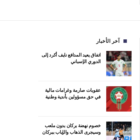
آخر الأخبار
اتفاق يعيد المدافع نايف أكرد إلى
الدوري الإسباني
عقوبات صارمة وغرامات مالية
في حق مسؤولين بأندية وطنية
خصوم نهضة بركان بدون ملعب
وسيجرى الذهاب والإياب ببركان