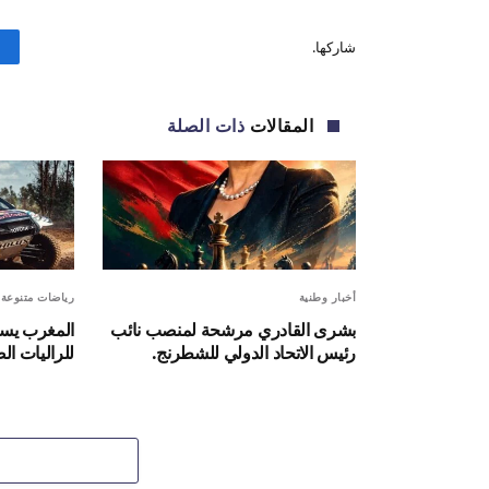
شاركها.
المقالات
ذات الصلة
أخبار وطنية
رياضات متنوعة
بشرى القادري مرشحة لمنصب نائب
المغرب يست
رئيس الاتحاد الدولي للشطرنج.
للراليات الصح