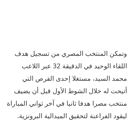
وتمكن المنتخب المصري من تسجيل هدف
اللقاء الوحيد في الدقيقة 32 عبر اللاعب
محمد السيد، مستغلا إحدى الفرص التي
أتيحت له خلال الشوط الأول قبل أن يضيف
منتخب مصرا هدفا ثانيا في آخر ثواني المباراة
ليقود الفراعنة لتحقيق الميدالية البرونزية.