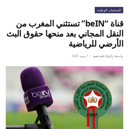
المنتخبات الوطنية
قناة “beIN” تستثني المغرب من
النقل المجاني بعد منحها حقوق البث
الأرضي للرياضية
بواسطة
زكرياء نايت همو
1 يونيو، 2026