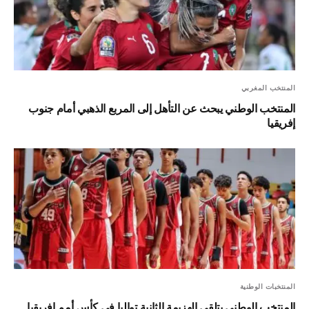
المنتخب المغربي
المنتخب الوطني يبحث عن التأهل إلى المربع الذهبي أمام جنوب
إفريقيا
المنتخبات الوطنية
المنتخب الوطني يتلقى الهزيمة الثانية تواليا في كأس أمم إفريقيا