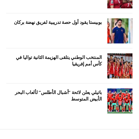
بوبيستا يقود أول حصة تدريبية لفريق نهضة بركان
المنتخب الوطني يتلقى الهزيمة الثانية تواليا في
كأس أمم إفريقيا
باتيلي يعلن لائحة “أشبال الأطلس” لألعاب البحر
الأبيض المتوسط