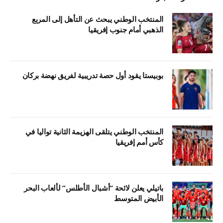
المنتخب الوطني يبحث عن التأهل إلى المربع
الذهبي أمام جنوب إفريقيا
بوبيستا يقود أول حصة تدريبية لفريق نهضة بركان
المنتخب الوطني يتلقى الهزيمة الثانية تواليا في
كأس أمم إفريقيا
باتيلي يعلن لائحة “أشبال الأطلس” لألعاب البحر
الأبيض المتوسط