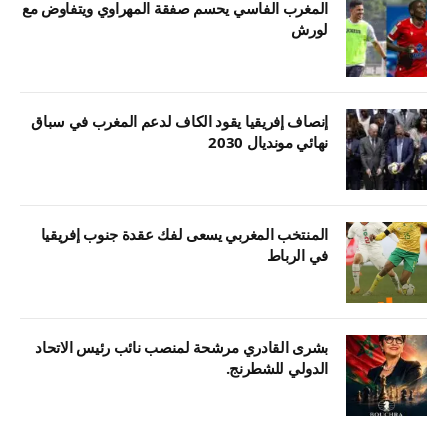
المغرب الفاسي يحسم صفقة المهراوي ويتفاوض مع
لورش
إنصاف إفريقيا يقود الكاف لدعم المغرب في سباق
نهائي مونديال 2030
المنتخب المغربي يسعى لفك عقدة جنوب إفريقيا
في الرباط
بشرى القادري مرشحة لمنصب نائب رئيس الاتحاد
الدولي للشطرنج.