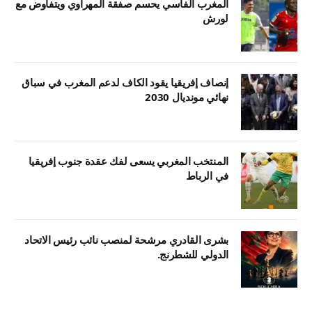
المغرب الفاسي يحسم صفقة المهراوي ويتفاوض مع
لورش
إنصاف إفريقيا يقود الكاف لدعم المغرب في سباق
نهائي مونديال 2030
المنتخب المغربي يسعى لفك عقدة جنوب إفريقيا
في الرباط
بشرى القادري مرشحة لمنصب نائب رئيس الاتحاد
الدولي للشطرنج.