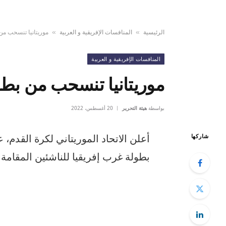
الرئيسية
المنافسات الإفريقية و العربية
موريتانيا تنسحب من
»
»
المنافسات الإفريقية و العربية
موريتانيا تنسحب من بطو
بواسطة
هيئة التحرير
20 أغسطس، 2022
شاركها
بطولة غرب إفريقيا للناشئين المقامة حا