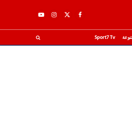
فيسبوك
X
الانستغرام
يوتيوب
(Twitter)
نوعة
Sport7 Tv