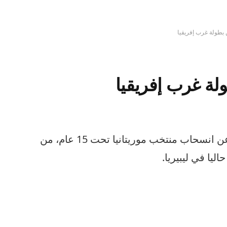
 بطولة غرب إفريقيا
لة غرب إفريقيا
أعلن الاتحاد الموريتاني لكرة القدم، عن انسحاب منتخب موريتانيا تحت 15 عام، من
ليا في ليبيريا.