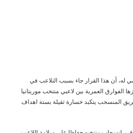
مي له، أن هذا القرار جاء بسبب التلاعب في
ها الفوارق العمرية بين لاعبي منتخب موريتانيا
ريق المنسحب يتكبد خسارة ثقيلة بستة اهداف
، قرر انسحاب منتخبه حفاظا على سلامة اللاعبين