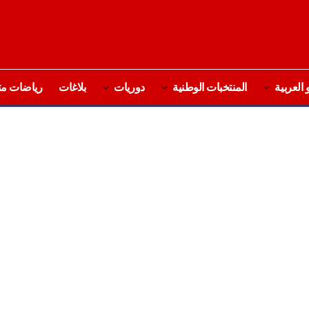
 العربية
المنتخبات الوطنية
دوريات
بلاغات
رياضات مت