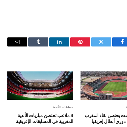
فيسبوك
تويتر
بينتيريست
لينكدإن
Tumblr
البريد
الإلكترون
مسابقات الأندية
 4 غشت يحتضن لقاء المغرب
4 ملاعب تحتضن مباريات الأندية
دوري أبطال إفريقيا
المغربية في المسابقات الإفريقية