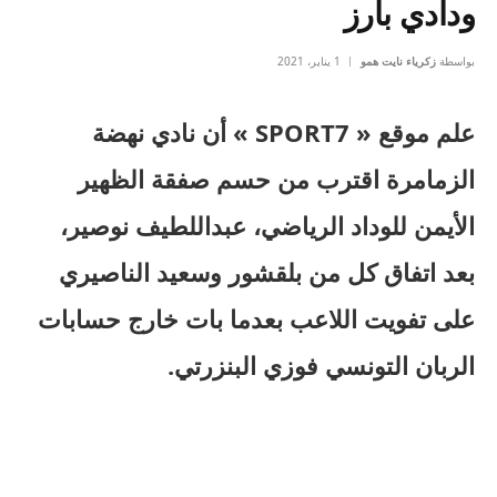
ودادي بارز
بواسطة
زكرياء نايت همو
1 يناير، 2021
علم موقع « SPORT7 » أن نادي نهضة
الزمامرة اقترب من حسم صفقة الظهير
الأيمن للوداد الرياضي، عبداللطيف نوصير،
بعد اتفاق كل من بلقشور وسعيد الناصيري
على تفويت اللاعب بعدما بات خارج حسابات
الربان التونسي فوزي البنزرتي.