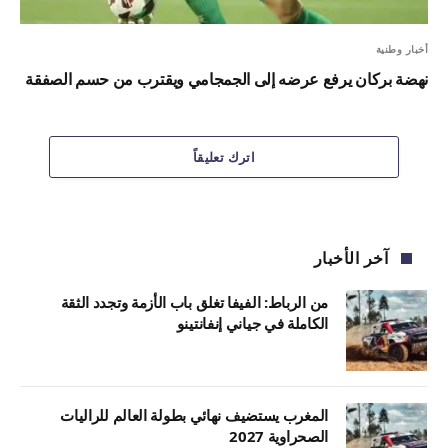
أخبار وطنية
نهضة بركان يرفع عرضه إلى الجمجامي ويقترب من حسم الصفقة
اترك تعليقاً
آخر الأخبار
من الرباط: الفيفا تغلق باب الأزمة وتجدد الثقة
الكاملة في جياني إنفانتينو
المغرب يستضيف نهائي بطولة العالم للراليات
الصحراوية 2027