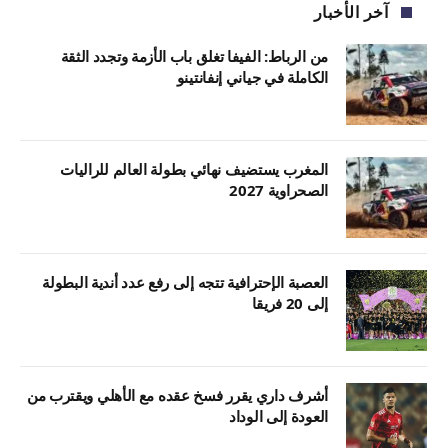
آخر الأخبار
من الرباط: الفيفا تغلق باب الأزمة وتجدد الثقة
الكاملة في جياني إنفانتينو
المغرب يستضيف نهائي بطولة العالم للراليات
الصحراوية 2027
العصبة الإحترافية تتجه إلى رفع عدد أندية البطولة
إلى 20 فريقا
أشرف داري يقرر فسخ عقده مع الأهلي ويقترب من
العودة إلى الوداد