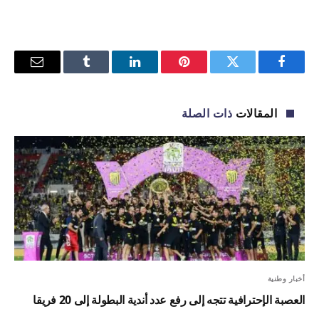
فيسبوك
تويتر
بينتيريست
لينكدإن
Tumblr
البريد
الإلكترو
المقالات
ذات الصلة
أخبار وطنية
العصبة الإحترافية تتجه إلى رفع عدد أندية البطولة إلى 20 فريقا