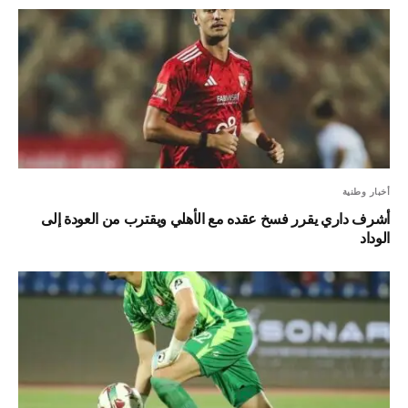
أخبار وطنية
أشرف داري يقرر فسخ عقده مع الأهلي ويقترب من العودة إلى
الوداد