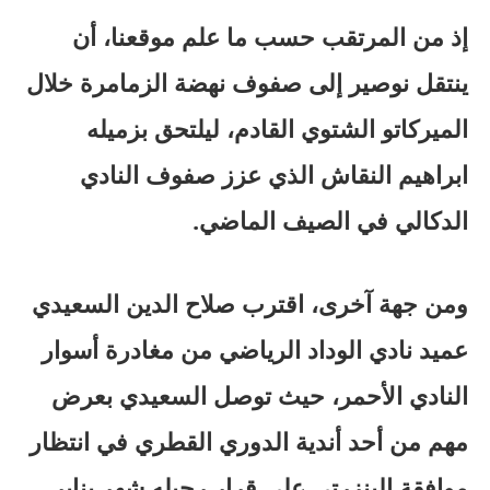
إذ من المرتقب حسب ما علم موقعنا، أن
ينتقل نوصير إلى صفوف نهضة الزمامرة خلال
الميركاتو الشتوي القادم، ليلتحق بزميله
ابراهيم النقاش الذي عزز صفوف النادي
الدكالي في الصيف الماضي.
ومن جهة آخرى، اقترب صلاح الدين السعيدي
عميد نادي الوداد الرياضي من مغادرة أسوار
النادي الأحمر، حيث توصل السعيدي بعرض
مهم من أحد أندية الدوري القطري في انتظار
موافقة البنزرتي على قرار رحيله شهر يناير