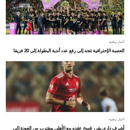
أخبار وطنية
العصبة الإحترافية تتجه إلى رفع عدد أندية البطولة إلى 20 فريقا
أخبار وطنية
أشرف داري يقرر فسخ عقده مع الأهلي ويقترب من العودة إلى