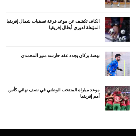
الكاف تكشف عن موعد قرعة تصفيات شمال إفريقيا
المؤهلة لدوري أبطال إفريقيا
نهضة بركان يجدد عقد حارسه منير المحمدي
موعد مباراة المنتخب الوطني في نصف نهائي كأس
أمم إفريقيا