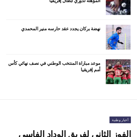
المؤهلة لدوري أبطال إفريقيا
نهضة بركان يجدد عقد حارسه منير المحمدي
موعد مباراة المنتخب الوطني في نصف نهائي كأس
أمم إفريقيا
أخبار وطنية
الفوز الثاني لفريق الوداد الفاسي