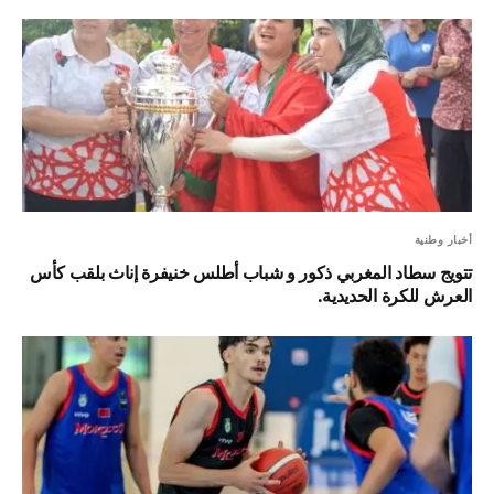
أخبار وطنية
تتويج سطاد المغربي ذكور و شباب أطلس خنيفرة إناث بلقب كأس
العرش للكرة الحديدية.