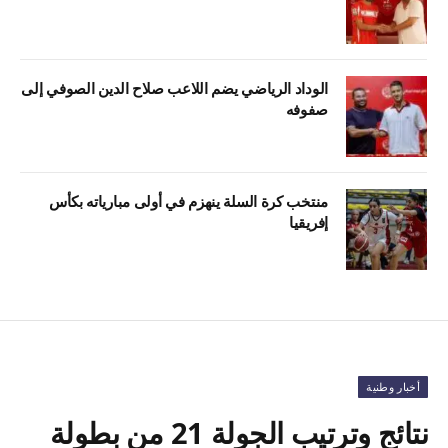
الوداد الرياضي يضم اللاعب صلاح الدين الصوفي إلى
صفوفه
منتخب كرة السلة ينهزم في أولى مبارياته بكأس
إفريقيا
أخبار وطنية
نتائج وترتيب الجولة 21 من بطولة