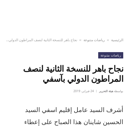
الرئيسية
رياضات متنوعة
نجاح باهر للنسخة الثانية لنصف المراطون الدولي بآسفي
»
»
رياضات متنوعة
نجاح باهر للنسخة الثانية لنصف
المراطون الدولي بآسفي
بواسطة
هيئة التحرير
24 فبراير، 2019
أشرف السيد عامل إقليم اسفي السيد
الحسين شاينان هذا الصباح على إعطاء