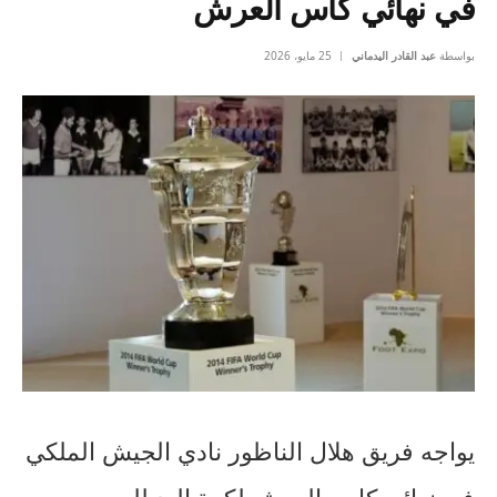
في نهائي كأس العرش
بواسطة
عبد القادر اليدماني
25 مايو، 2026
يواجه فريق هلال الناظور نادي الجيش الملكي
في نهائي كاس العرش لكرة اليد للموسم