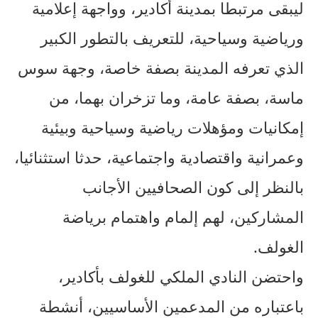
ليبقى مرتبطا بمدينة أكادير، وواجهة إعلامية
ورياضية وسياحية، للتعريف بالتطور الكبير
الذي تعرفه المدينة بصفة خاصة، وجهة سوس
ماسة، بصفة عامة، وما تزخران بهما، من
إمكانيات ومؤهلات رياضية وسياحية وبيئية
وعمرانية واقتصادية واجتماعية، حدثا استثنائيا،
بالنظر إلى كون الصحافيين الأجانب
المشاركين، لهم إلمام واهتمام برياضة
الغولف.
واحتضن النادي الملكي للغولف بأكادير،
باعتباره من المدعمين الأساسيين، أنشطة