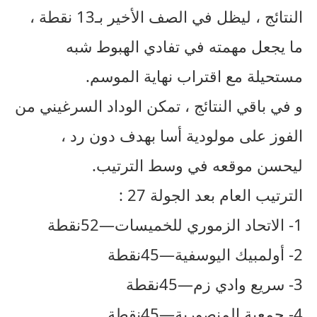
النتائج ، ليظل في الصف الأخير بـ13 نقطة ،
ما يجعل مهمته في تفادي الهبوط شبه
مستحيلة مع اقتراب نهاية الموسم.
و في باقي النتائج ، تمكن الوداد السرغيني من
الفوز على مولودية أسا بهدف دون رد ،
ليحسن موقعه في وسط الترتيب.
الترتيب العام بعد الجولة 27 :
1- الاتحاد الزموري للخميسات—52نقطة
2- أولمبيك اليوسفية—45نقطة
3- سريع وادي زم—45نقطة
4- جمعية المنصورية—45نقطة