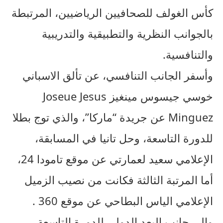
كأس الغولف للصحافيين الرياضيين، المرتبطة
بالجوانب النظرية والتطبيقية والتدريبية
والتنافسية.
وأسفر الجانب التنافسي، عن تألق الاسباني
خوسي جيسوس مينغيز Joseue Jesus
Minguez عن جريدة “ماركا”، والذي توج بطلا
للدورة التاسعة، وحل تانيا في المسابقة،
الإعلامي سعيد لعمارتي عن موقع تامودا 24،
أما المرتبة الثالثة فكانت من نصيب الزميل
الإعلامي الياس البطاحي عن موقع 360 .
وإلى جانب البعد الدولي للدورة التاسعة