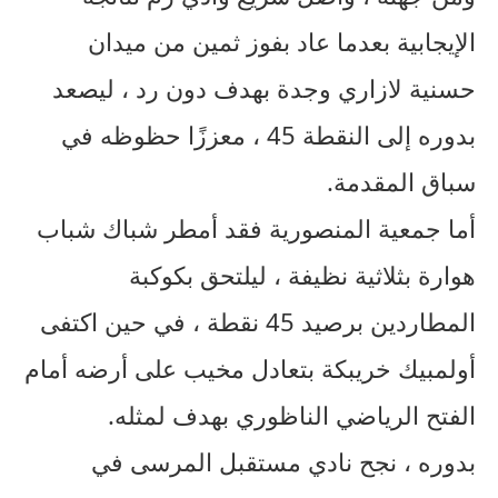
الإيجابية بعدما عاد بفوز ثمين من ميدان
حسنية لازاري وجدة بهدف دون رد ، ليصعد
بدوره إلى النقطة 45 ، معززًا حظوظه في
سباق المقدمة.
أما جمعية المنصورية فقد أمطر شباك شباب
هوارة بثلاثية نظيفة ، ليلتحق بكوكبة
المطاردين برصيد 45 نقطة ، في حين اكتفى
أولمبيك خريبكة بتعادل مخيب على أرضه أمام
الفتح الرياضي الناظوري بهدف لمثله.
بدوره ، نجح نادي مستقبل المرسى في