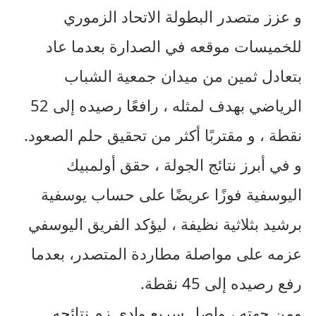
و عزز متصدر البطولة الاتحاد الزموري
للخميسات موقعه في الصدارة بعدما عاد
بتعادل ثمين من ميدان جمعية الشباب
الرياضي بهدف لمثله ، رافعًا رصيده إلى 52
نقطة ، و مقتربًا أكثر من تحقيق حلم الصعود.
و في أبرز نتائج الجولة ، حقق أولمبيك
اليوسفية فوزًا عريضًا على حساب يوسفية
برشيد بثلاثية نظيفة ، ليؤكد الفريق اليوسفي
عزمه على مواصلة مطاردة المتصدر، بعدما
رفع رصيده إلى 45 نقطة.
ومن جهته ، واصل سريع وادي زم نتائجه