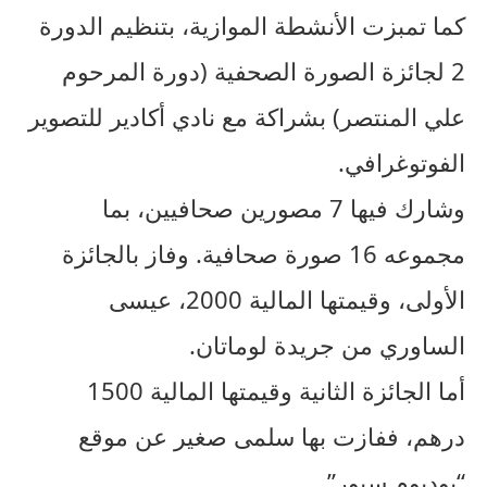
كما تمبزت الأنشطة الموازية، بتنظيم الدورة
2 لجائزة الصورة الصحفية (دورة المرحوم
علي المنتصر) بشراكة مع نادي أكادير للتصوير
الفوتوغرافي.
وشارك فيها 7 مصورين صحافيين، بما
مجموعه 16 صورة صحافية. وفاز بالجائزة
الأولى، وقيمتها المالية 2000، عيسى
الساوري من جريدة لوماتان.
أما الجائزة الثانية وقيمتها المالية 1500
درهم، ففازت بها سلمى صغير عن موقع
“بوديوم سبور”.