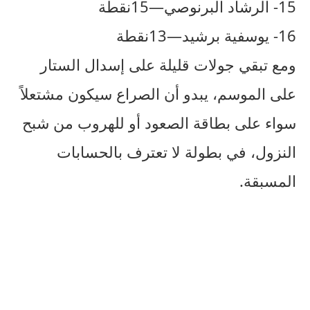
15- الرشاد البرنوصي—15نقطة
16- يوسفية برشيد—13نقطة
ومع تبقي جولات قليلة على إسدال الستار
على الموسم، يبدو أن الصراع سيكون مشتعلاً
سواء على بطاقة الصعود أو للهروب من شبح
النزول، في بطولة لا تعترف بالحسابات
المسبقة.