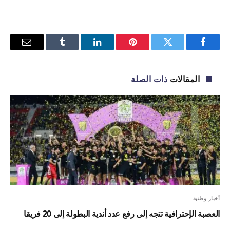
فيسبوك
تويتر
بينتيريست
لينكدإن
Tumblr
البريد
الإلكترو
المقالات
ذات الصلة
أخبار وطنية
العصبة الإحترافية تتجه إلى رفع عدد أندية البطولة إلى 20 فريقا