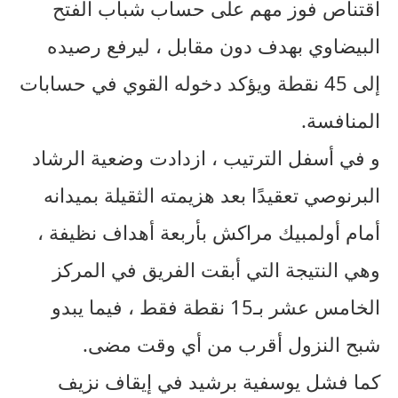
اقتناص فوز مهم على حساب شباب الفتح
البيضاوي بهدف دون مقابل ، ليرفع رصيده
إلى 45 نقطة ويؤكد دخوله القوي في حسابات
المنافسة.
و في أسفل الترتيب ، ازدادت وضعية الرشاد
البرنوصي تعقيدًا بعد هزيمته الثقيلة بميدانه
أمام أولمبيك مراكش بأربعة أهداف نظيفة ،
وهي النتيجة التي أبقت الفريق في المركز
الخامس عشر بـ15 نقطة فقط ، فيما يبدو
شبح النزول أقرب من أي وقت مضى.
كما فشل يوسفية برشيد في إيقاف نزيف