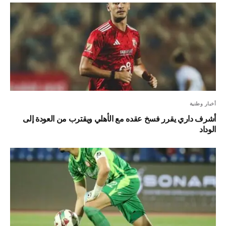
أخبار وطنية
أشرف داري يقرر فسخ عقده مع الأهلي ويقترب من العودة إلى
الوداد