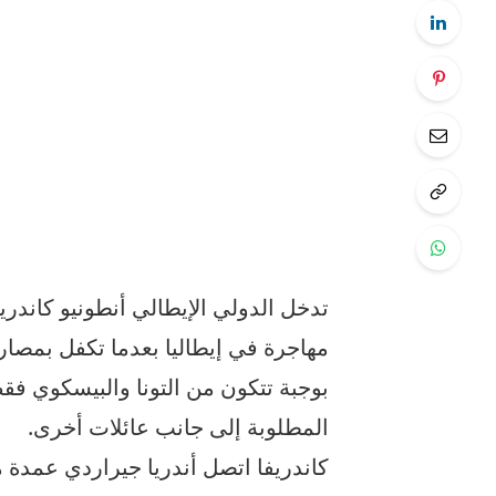
تدخل الدولي الإيطالي أنطونيو كاندري
مهاجرة في إيطاليا بعدما تكفل بمصاري
بوجبة تتكون من التونا والبيسكوي ف
المطلوبة إلى جانب عائلات أخرى.
كاندريفا اتصل أندريا جيراردي عمدة 