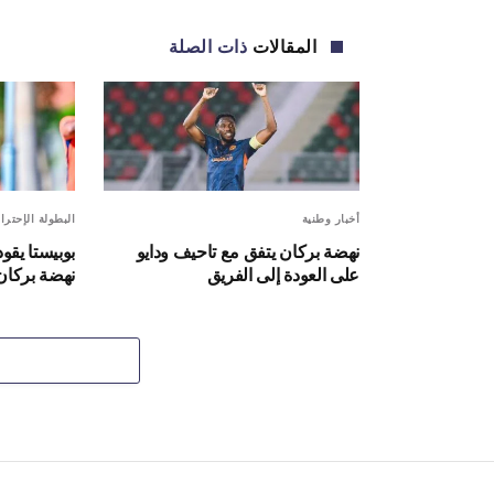
المقالات
ذات الصلة
أخبار وطنية
البطولة الإحترا
نهضة بركان يتفق مع تاحيف ودايو
بوبيستا يقو
على العودة إلى الفريق
نهضة بركان