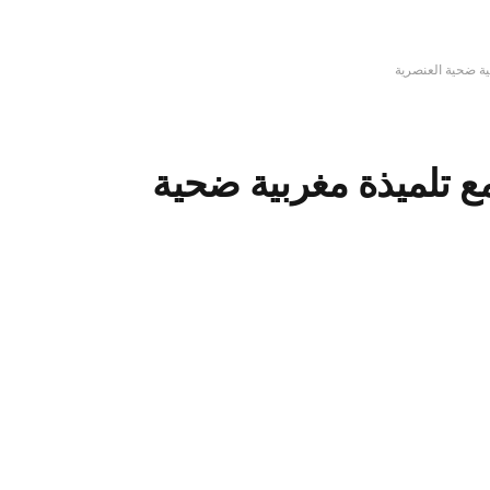
ية ضحية العنصرية
ع تلميذة مغربية ضحية