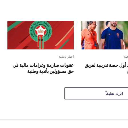
الإلكترون
فية
أخبار وطنية
د أول حصة تدريبية لفريق
عقوبات صارمة وغرامات مالية في
حق مسؤولين بأندية وطنية
اترك تعليقاً