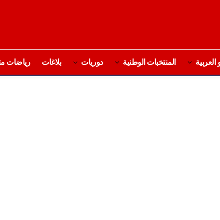
 العربية
المنتخبات الوطنية
دوريات
بلاغات
رياضات مت