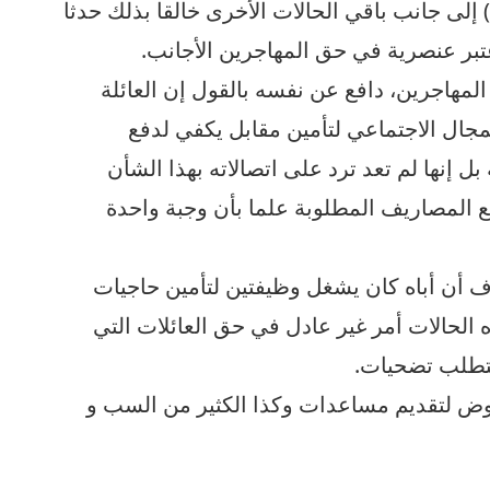
فلة المغربية (8 سنوات) إلى جانب باقي الحالات الأخرى خالقا بذلك حدثا
اعتبر عنصرية في حق المهاجرين الأجانب.
لمهاجرين، دافع عن نفسه بالقول إن العائلة
جال الاجتماعي لتأمين مقابل يكفي لدفع
ل إنها لم تعد ترد على اتصالاته بهذا الشأن
30 عائلة من بين 200 لا تدفع المصاريف المطلوبة علما بأن وجبة واحدة
ف أن أباه كان يشغل وظيفتين لتأمين حاجيات
 الحالات أمر غير عادل في حق العائلات التي
تتطلب تضحيات.
عروض لتقديم مساعدات وكذا الكثير من السب و