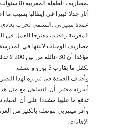
بمصاريف الط
أثار جدلا كبيرا في إيطاليا بسبب ما 
عمدة مينيربي ،المنتمي لحزب يعادي ا
المغربية رفضت مقترحا للعمل في الم
مصاريف الوجبات لابنتها في المدرسة ب
مؤكدا أن 
تكفل ما يقارب 5 يورو و نصف.
وأضاف العمدة في تبريره لهذا التصر
أسرته معتبرا أن التساهل مع مثل هذه
تدفع ما عليها مشددا على أن الحياة 
وأقر مينيربي بتوصله بالكثير من ال
الإهانات.