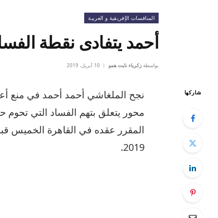
المنافسات الإفريقية و العربية
أحمد يتفادى نقطة الفسا
بواسطة
زكرياء نايت همو
10 أبريل، 2019
نجح الملغاشي أحمد أحمد في منع أعدا
شاركها
محور يتعلق بتهم الفساد التي تحوم ح
المقرر عقده في القاهرة الخميس قبل
2019.