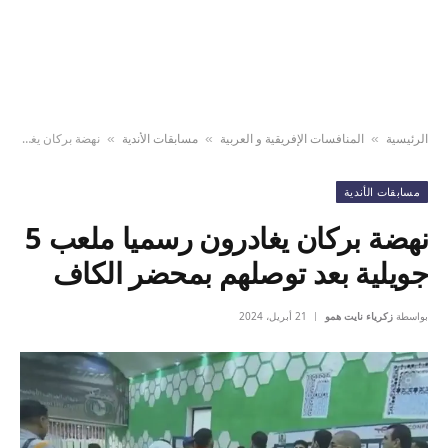
الرئيسية
المنافسات الإفريقية و العربية
مسابقات الأندية
نهضة بركان يغادرون رسميا ملعب 5 جويلية بعد توصلهم بمحضر الكاف
»
»
»
مسابقات الأندية
نهضة بركان يغادرون رسميا ملعب 5
جويلية بعد توصلهم بمحضر الكاف
بواسطة
زكرياء نايت همو
21 أبريل، 2024