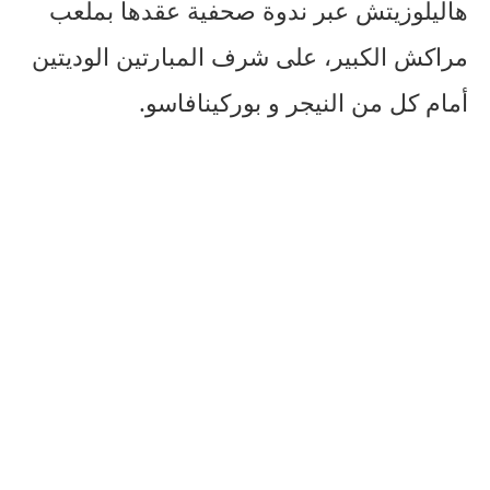
هاليلوزيتش عبر ندوة صحفية عقدها بملعب
مراكش الكبير، على شرف المبارتين الوديتين
أمام كل من النيجر و بوركينافاسو.