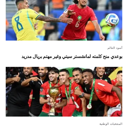
أسود العالم
بوعدي منح كلمته لمانشستر سيتي وغير مهتم بريال مدريد
المنتخبات الوطنية