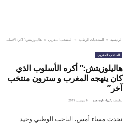
الرئيسية
المنتخبات الوطنية
المنتخب المغربي
هاليلوزيتش:” أكره الأسلوب الذي كان ينهجه المغرب و سترون منتخب آخر”
»
»
»
المنتخب المغربي
هاليلوزيتش:” أكره الأسلوب الذي
كان ينهجه المغرب و سترون منتخب
آخر”
بواسطة
زكرياء نايت همو
6 سبتمبر، 2019
تحدث مساء أمس، الناخب الوطني وحيد