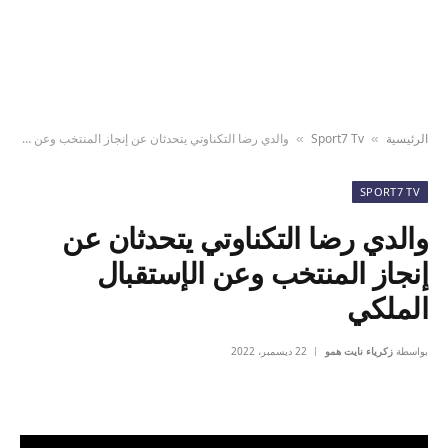
الرئيسية
Sport7 Tv
والدي رضا التكناوتي يتحدثان عن إنجاز المنتخب وعن الإستقبال الملكي
»
»
SPORT7 TV
والدي رضا التكناوتي يتحدثان عن
إنجاز المنتخب وعن الإستقبال
الملكي
بواسطة
زكرياء نايت همو
22 ديسمبر، 2022