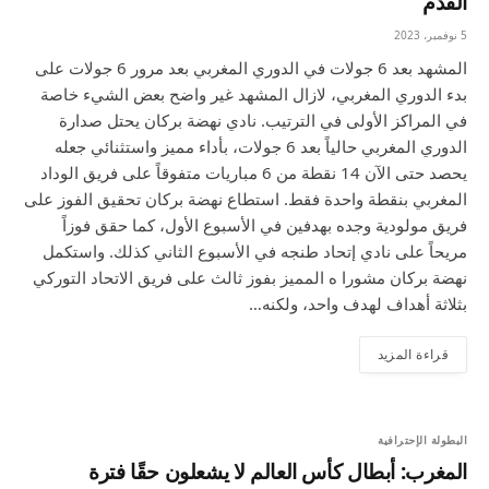
القدم
5 نوفمبر، 2023
المشهد بعد 6 جولات في الدوري المغربي بعد مرور 6 جولات على
بدء الدوري المغربي، لازال المشهد غير واضح بعض الشيء خاصة
في المراكز الأولى في الترتيب. نادي نهضة بركان يحتل صدارة
الدوري المغربي حالياً بعد 6 جولات، بأداء مميز واستثنائي جعله
يحصد حتى الآن 14 نقطة من 6 مباريات متفوقاً على فريق الوداد
المغربي بنقطة واحدة فقط. استطاع نهضة بركان تحقيق الفوز على
فريق مولودية وجده بهدفين في الأسبوع الأول، كما حقق فوزاً
مريحاً على نادي إتحاد طنجه في الأسبوع الثاني كذلك. واستكمل
نهضة بركان مشورا ه المميز بفوز ثالث على فريق الاتحاد التوركي
بثلاثة أهداف لهدف واحد، ولكنه…
قراءة المزيد
البطولة الإحترافية
المغرب: أبطال كأس العالم لا يشعلون حقًا فترة