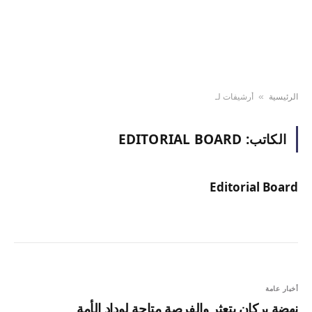
الرئيسية
أرشيفات لـ
»
الكاتب:
EDITORIAL BOARD
Editorial Board
أخبار عامة
نهضة بركان يتعثر والفرصة متاحة لوداد الأمة