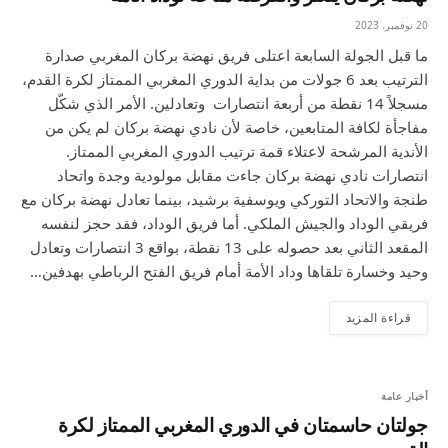
20 نوفمبر، 2023
ما قبل الجولة السابعة اعتلى فريق نهضة بركان المغربي صدارة
الترتيب بعد 6 جولات من بداية الدوري المغربي الممتاز لكرة القدم،
مسجلاً 14 نقطة من أربعة انتصارات وتعادلين. الأمر الذي شكّل
مفاجأة لكافة المتابعين، خاصة لأن نادي نهضة بركان لم يكن من
الأندية المرشحة لاعتلاء قمة ترتيب الدوري المغربي الممتاز.
انتصارات نادي نهضة بركان جاءت مقابل مولودية وجدة واتحاد
طنجة والاتحاد التوركي ويوسفية برشيد، بينما تعادل نهضة بركان مع
فريقي الوداد والجيش الملكي. أما فريق الوداد، فقد حجز لنفسه
المقعد الثاني بعد حصوله على 13 نقطة، بواقع 3 انتصارات وتعادل
وحيد وخسارة تلقاها وداد الأمة أمام فريق الفتح الرباطي بهدفين…
قراءة المزيد
أخبار عامة
جولتان حاسمتان في الدوري المغربي الممتاز لكرة