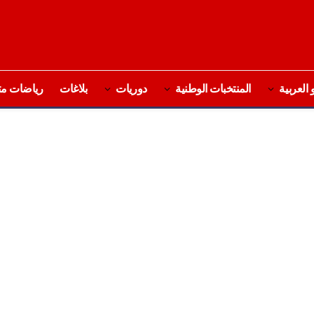
 العربية
المنتخبات الوطنية
دوريات
بلاغات
رياضات مت