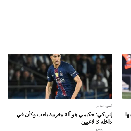
أسود العالم
ها
إنريكي: حكيمي هو آلة مغربية يلعب وكأن في
داخله 3 لاعبين
1 مايو، 2026