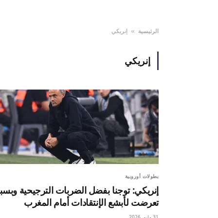
الرئيسية
إنريكي
»
إنريكي
بطولات أوروبية
إنريكي: توجنا بفضل الضربات الترجيحية وبسبب
تعرضت لأبشع الإنتقادات أمام المغرب
31 مايو، 2026