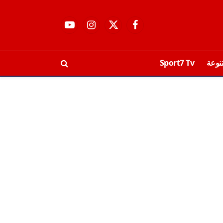
فيسبوك
X
الانستغرام
يوتيوب
(Twitter)
نوعة
Sport7 Tv