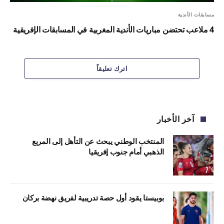
مسابقات الأندية
4 ملاعب تحتضن مباريات الأندية المغربية في المسابقات الإفريقية
اترك تعليقاً
آخر الأخبار
المنتخب الوطني يبحث عن التأهل إلى المربع
الذهبي أمام جنوب إفريقيا
بوبيستا يقود أول حصة تدريبية لفريق نهضة بركان