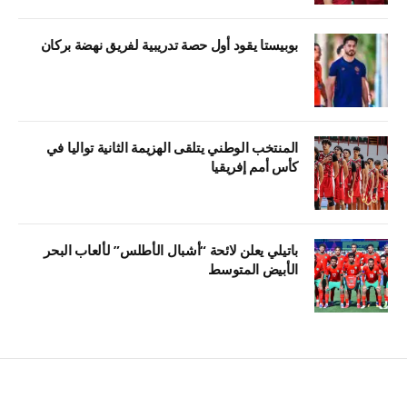
بوبيستا يقود أول حصة تدريبية لفريق نهضة بركان
المنتخب الوطني يتلقى الهزيمة الثانية تواليا في
كأس أمم إفريقيا
باتيلي يعلن لائحة “أشبال الأطلس” لألعاب البحر
الأبيض المتوسط