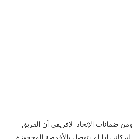
ومن
ضمانات
الإتحاد
الإفريقي
أن
الفريق
البركاني
إذا
لم
يتوصل
بالأقمصة
المحجوزة