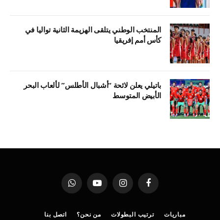
المنتخب الوطني يتلقى الهزيمة الثانية تواليا في
كأس أمم إفريقيا
باتيلي يعلن لائحة “أشبال الأطلس” لألعاب البحر
الأبيض المتوسط
فيسبوك
الانستغرام
يوتيوب
واتساب
مباريات
ترتيب البطولات
من نحن؟
اتصل بنا