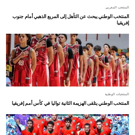
المنتخب المغربي
المنتخب الوطني يبحث عن التأهل إلى المربع الذهبي أمام جنوب
إفريقيا
المنتخبات الوطنية
المنتخب الوطني يتلقى الهزيمة الثانية تواليا في كأس أمم إفريقيا