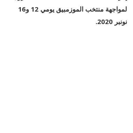
لمواجهة منتخب الموزمبيق يومي 12 و16
نونبر 2020.