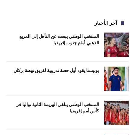
آخر الأخبار
المنتخب الوطني يبحث عن التأهل إلى المربع
الذهبي أمام جنوب إفريقيا
بوبيستا يقود أول حصة تدريبية لفريق نهضة بركان
المنتخب الوطني يتلقى الهزيمة الثانية تواليا في
كأس أمم إفريقيا