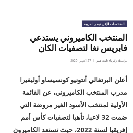
المنافسات الإفريقية و العربية
المنتخب الكاميروني يستدعي
فابريس نغا لتصفيات الكان
بواسطة
زكرياء نايت همو
27 أكتوبر، 2020
أعلن البرتغالي أنتونيو كونسيساو أوليفيرا
مدرب المنتخب الكاميروني، عن القائمة
الأولية لمنتخب الأسود الغير مروضة التي
ضمت 32 لاعبا، تأهبا لتصفيات كأس أمم
إفريقيا لسنة 2022، حيث تستعد الكاميرون