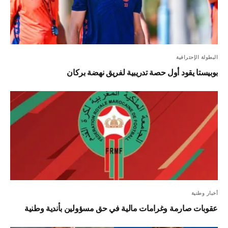
البطولة الإحترافية
بوبيستا يقود أول حصة تدريبية لفريق نهضة بركان
أخبار وطنية
عقوبات صارمة وغرامات مالية في حق مسؤولين بأندية وطنية