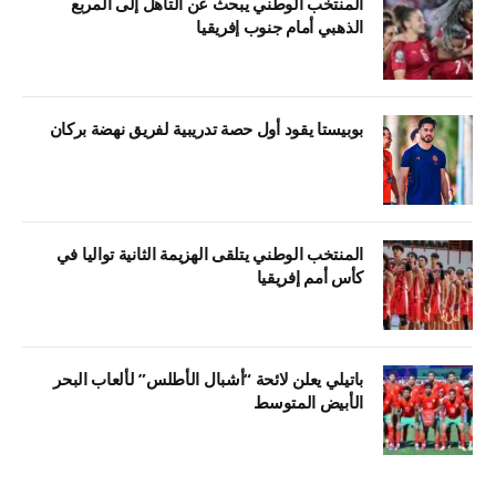
المنتخب الوطني يبحث عن التأهل إلى المربع
الذهبي أمام جنوب إفريقيا
بوبيستا يقود أول حصة تدريبية لفريق نهضة بركان
المنتخب الوطني يتلقى الهزيمة الثانية تواليا في
كأس أمم إفريقيا
باتيلي يعلن لائحة “أشبال الأطلس” لألعاب البحر
الأبيض المتوسط