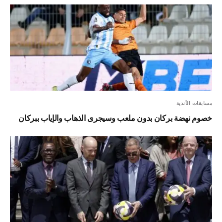
مسابقات الأندية
خصوم نهضة بركان بدون ملعب وسيجرى الذهاب والإياب ببركان