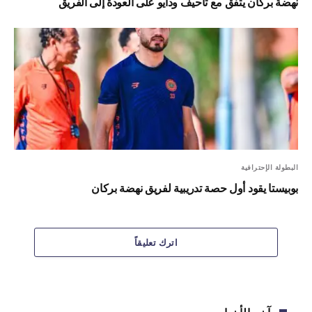
نهضة بركان يتفق مع تاحيف ودايو على العودة إلى الفريق
البطولة الإحترافية
بوبيستا يقود أول حصة تدريبية لفريق نهضة بركان
اترك تعليقاً